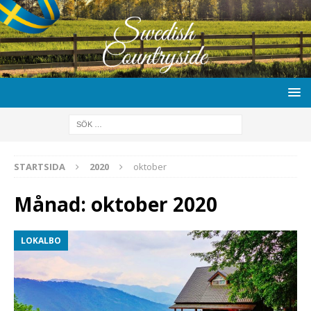
STARTSIDA
2020
oktober
Månad:
oktober 2020
LOKALBO