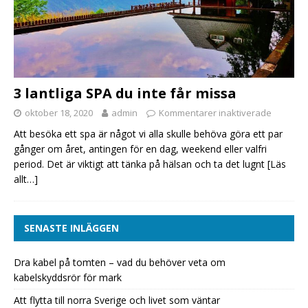
3 lantliga SPA du inte får missa
oktober 18, 2020
admin
Kommentarer inaktiverade
Att besöka ett spa är något vi alla skulle behöva göra ett par
gånger om året, antingen för en dag, weekend eller valfri
period. Det är viktigt att tänka på hälsan och ta det lugnt
[Läs
allt…]
SENASTE INLÄGGEN
Dra kabel på tomten – vad du behöver veta om
kabelskyddsrör för mark
Att flytta till norra Sverige och livet som väntar