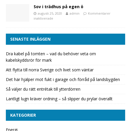
Sov i trädhus på egen ö
augusti 25, 2020
admin
Kommentarer
inaktiverade
SENASTE INLÄGGEN
Dra kabel på tomten – vad du behöver veta om
kabelskyddsrör för mark
Att flytta till norra Sverige och livet som väntar
Det här hjälper mot fukt i garage och förråd på landsbygden
Så väljer du rätt entrétak till ytterdörren
Lantligt lugn kräver ordning – så slipper du prylar överallt
KATEGORIER
Energi