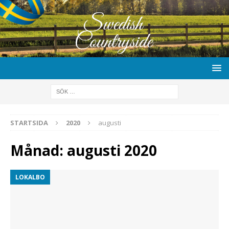
STARTSIDA
2020
augusti
Månad:
augusti 2020
LOKALBO